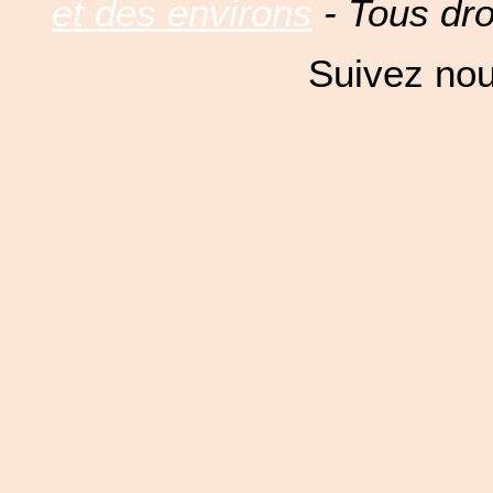
et des environs
- Tous dro
Suivez nou