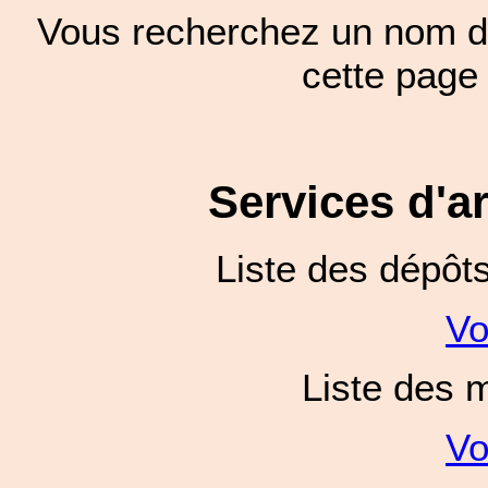
Vous recherchez un nom de
cette pag
Services d'a
Liste des dépôt
Vo
Liste des 
Vo