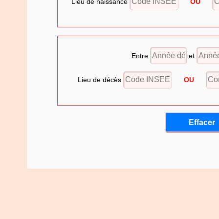
Lieu de naissance
OU
Entre
et
Lieu de décès
OU