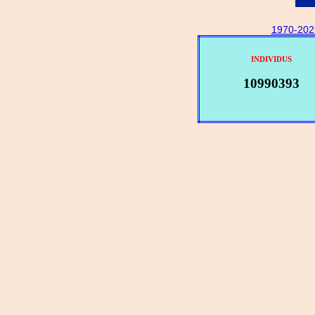
1970-202
INDIVIDUS
10990393