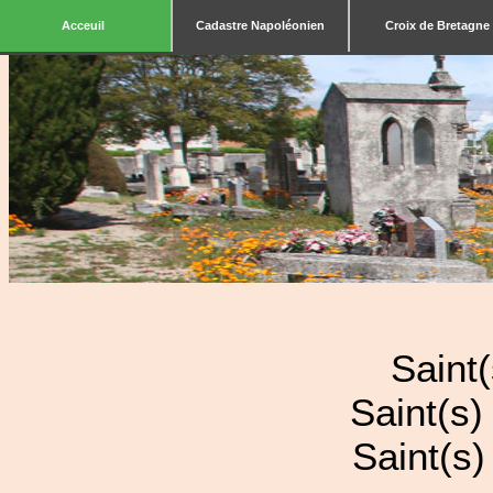
Acceuil
Cadastre Napoléonien
Croix de Bretagne
Saint
Saint(s
Saint(s