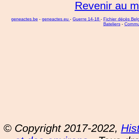
Revenir au m
geneactes.be
-
geneactes.eu
-
Guerre 14-18
-
Fichier décès Bel
Bateliers
-
Commu
© Copyright 2017-2022,
His