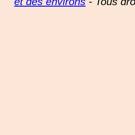
et des environs
- Tous dro