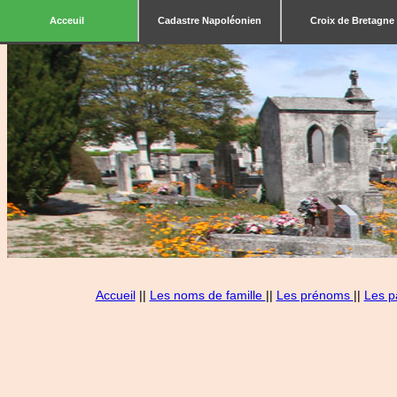
Acceuil
Cadastre Napoléonien
Croix de Bretagne
Accueil
||
Les noms de famille
||
Les prénoms
||
Les p