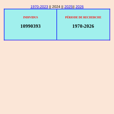
1970-2023
|| 2024 ||
2025
||
2026
INDIVIDUS
PÉRIODE DE RECHERCHE
10990393
1970›2026