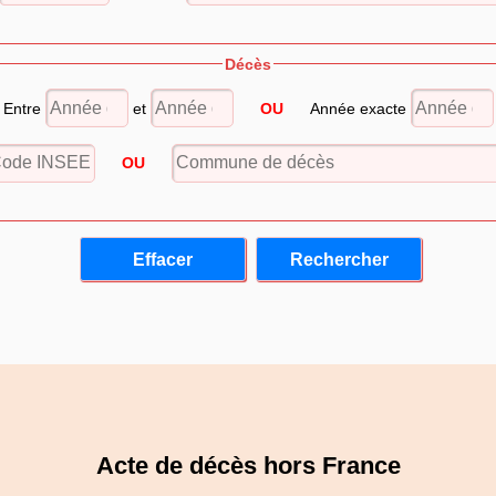
Décès
Entre
et
OU
Année exacte
OU
Acte de décès hors France