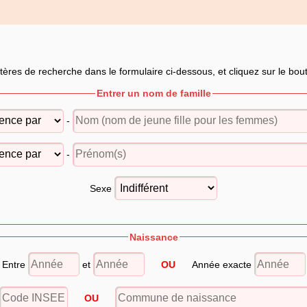
itères de recherche dans le formulaire ci-dessous, et cliquez sur le bo
Entrer un nom de famille
-
-
Sexe
Naissance
Entre
et
OU
Année exacte
OU