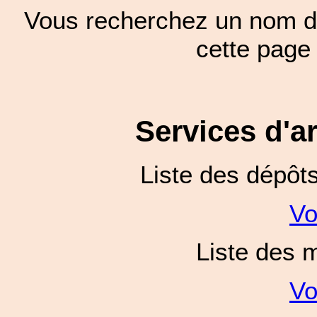
Vous recherchez un nom de
cette pag
Services d'a
Liste des dépôt
Vo
Liste des 
Vo