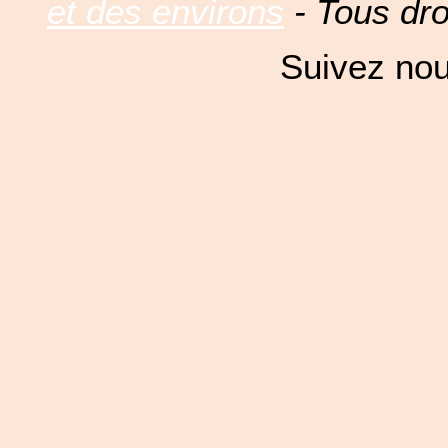
et des environs
- Tous dro
Suivez nou