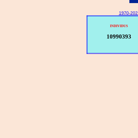
1970-202
INDIVIDUS
10990393