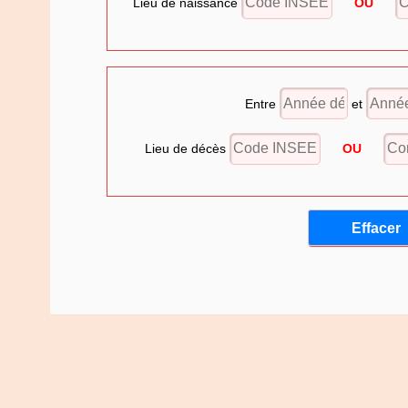
Lieu de naissance
OU
Entre
et
Lieu de décès
OU