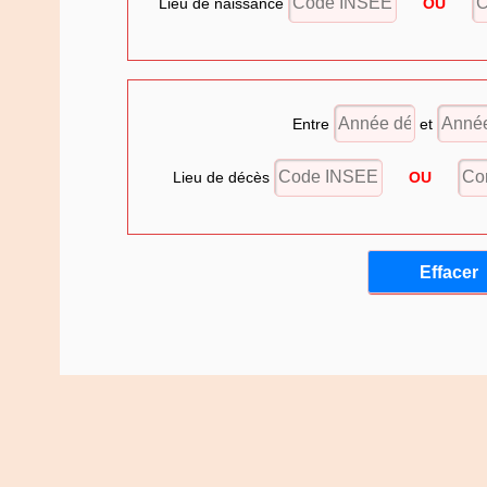
Lieu de naissance
OU
Entre
et
Lieu de décès
OU