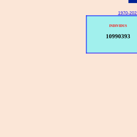
1970-202
INDIVIDUS
10990393