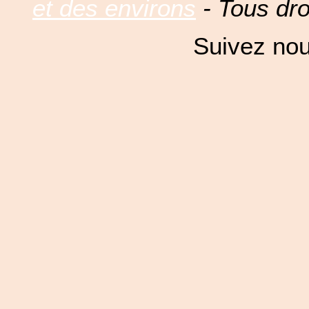
et des environs
- Tous dro
Suivez nou