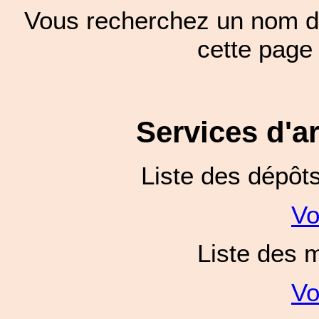
Vous recherchez un nom de
cette pag
Services d'a
Liste des dépôt
Vo
Liste des 
Vo