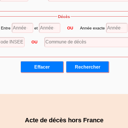
Décès
Entre
et
OU
Année exacte
OU
Acte de décès hors France