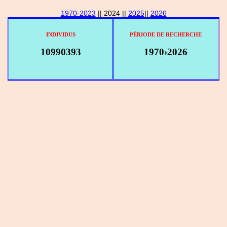
1970-2023
|| 2024 ||
2025
||
2026
INDIVIDUS
PÉRIODE DE RECHERCHE
10990393
1970›2026