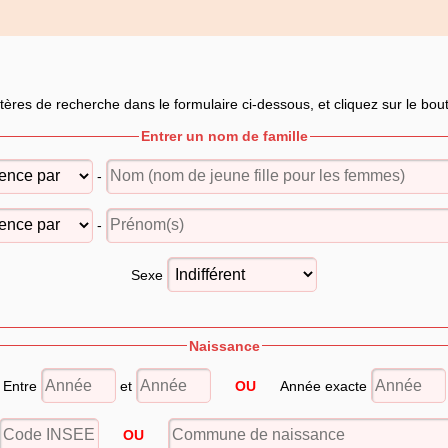
itères de recherche dans le formulaire ci-dessous, et cliquez sur le bo
Entrer un nom de famille
-
-
Sexe
Naissance
Entre
et
OU
Année exacte
OU