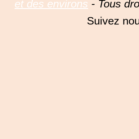
et des environs
- Tous dro
Suivez nou