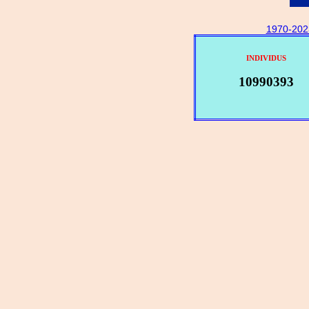
1970-202
INDIVIDUS
10990393