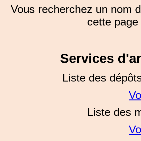
Vous recherchez un nom de
cette pag
Services d'a
Liste des dépôt
Vo
Liste des 
Vo