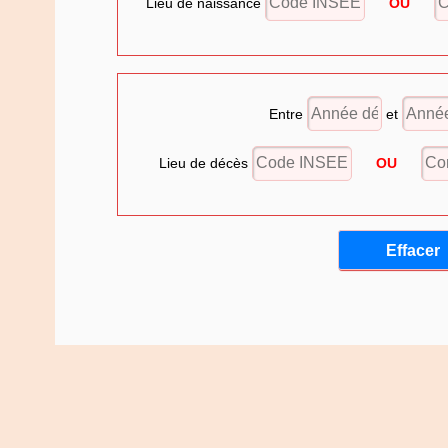
Lieu de naissance
OU
Entre
et
Lieu de décès
OU