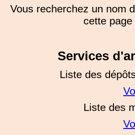
Vous recherchez un nom de
cette pag
Services d'a
Liste des dépôt
Vo
Liste des 
Vo