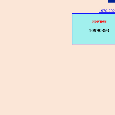
1970-202
INDIVIDUS
10990393