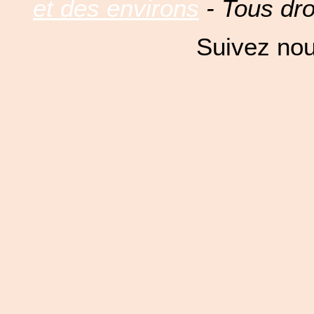
et des environs
- Tous dro
Suivez nou