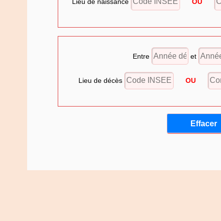
Lieu de naissance
OU
Entre
et
Lieu de décès
OU