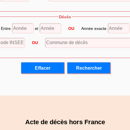
Décès
Entre
et
OU
Année exacte
OU
Acte de décès hors France