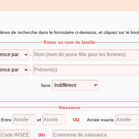
itères de recherche dans le formulaire ci-dessous, et cliquez sur le bo
Entrer un nom de famille
-
-
Sexe
Naissance
Entre
et
OU
Année exacte
OU