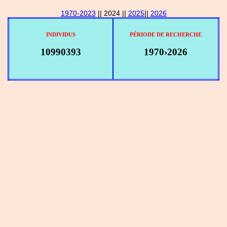
1970-2023
|| 2024 ||
2025
||
2026
INDIVIDUS
PÉRIODE DE RECHERCHE
10990393
1970›2026