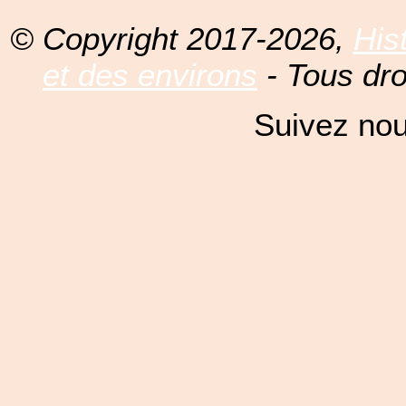
© Copyright 2017-2026,
His
et des environs
- Tous dro
Suivez nou