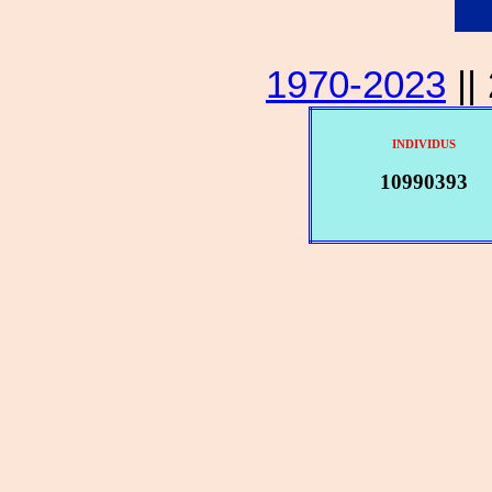
1970-2023
||
INDIVIDUS
10990393