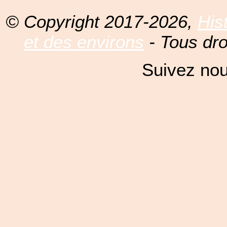
© Copyright 2017-2026,
His
et des environs
- Tous dro
Suivez nou