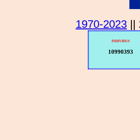
1970-2023
||
INDIVIDUS
10990393