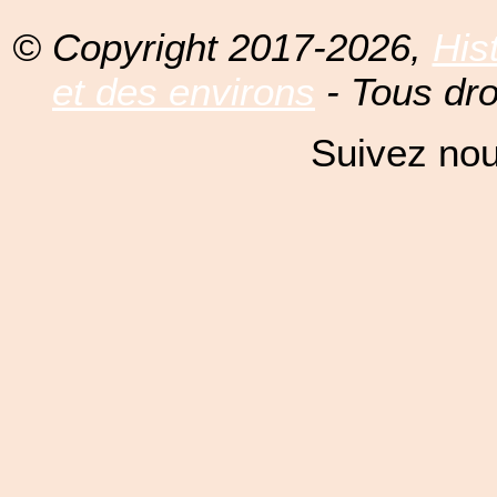
© Copyright 2017-2026,
His
et des environs
- Tous dro
Suivez nou