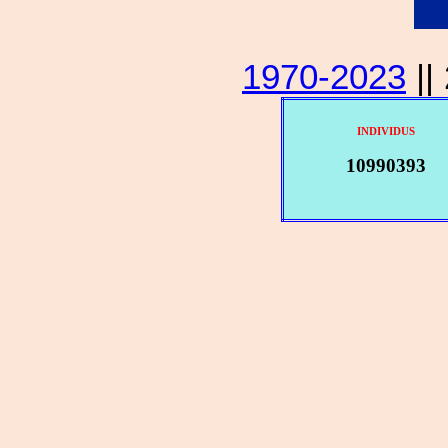
1970-2023
||
INDIVIDUS
10990393