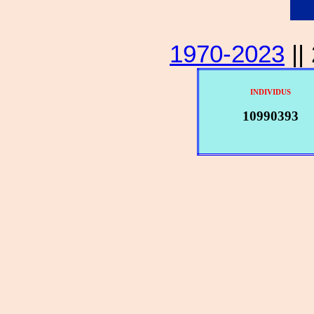
1970-2023
||
INDIVIDUS
10990393