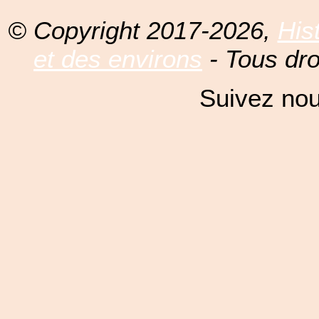
© Copyright 2017-2026,
His
et des environs
- Tous dro
Suivez nou