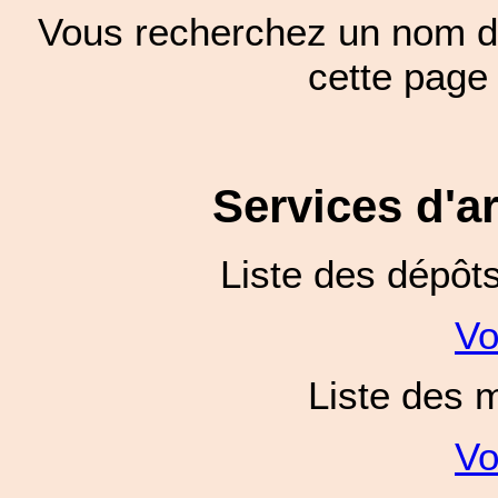
Vous recherchez un nom de
cette pag
Services d'a
Liste des dépôt
Vo
Liste des 
Vo