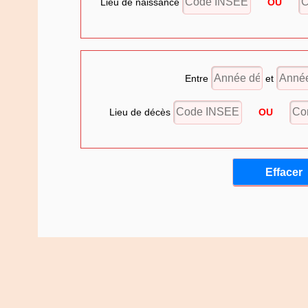
Lieu de naissance
OU
Entre
et
Lieu de décès
OU