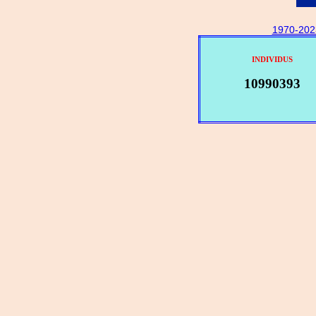
1970-202
INDIVIDUS
10990393