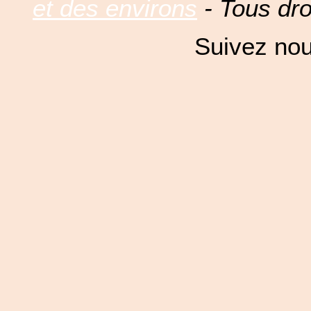
et des environs
- Tous dro
Suivez nou