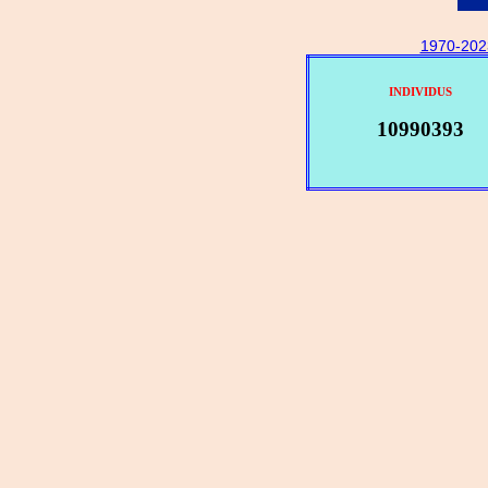
1970-202
INDIVIDUS
10990393