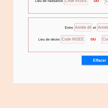
Lieu de naissance
OU
Entre
et
Lieu de décès
OU