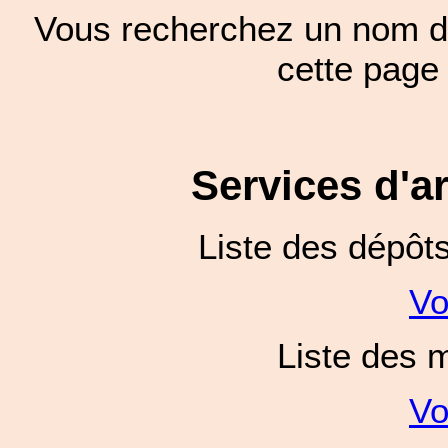
Vous recherchez un nom de
cette pag
Services d'a
Liste des dépôt
Vo
Liste des 
Vo