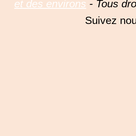
et des environs
- Tous dro
Suivez nou