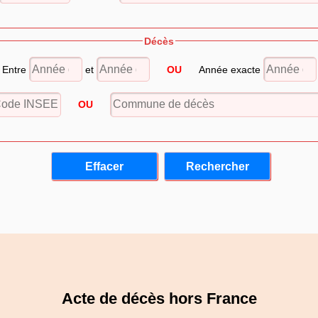
Décès
Entre
et
OU
Année exacte
OU
Acte de décès hors France