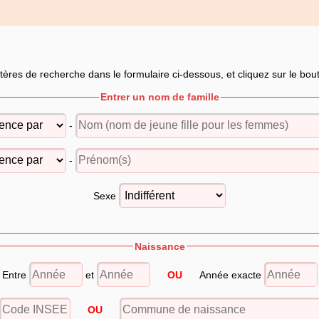
itères de recherche dans le formulaire ci-dessous, et cliquez sur le bo
Entrer un nom de famille
-
-
Sexe
Naissance
Entre
et
OU
Année exacte
OU