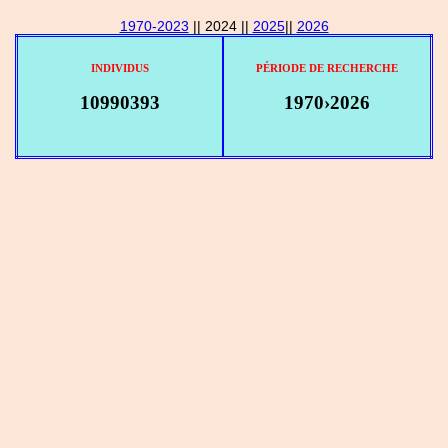
1970-2023
|| 2024 ||
2025
||
2026
INDIVIDUS
PÉRIODE DE RECHERCHE
10990393
1970›2026