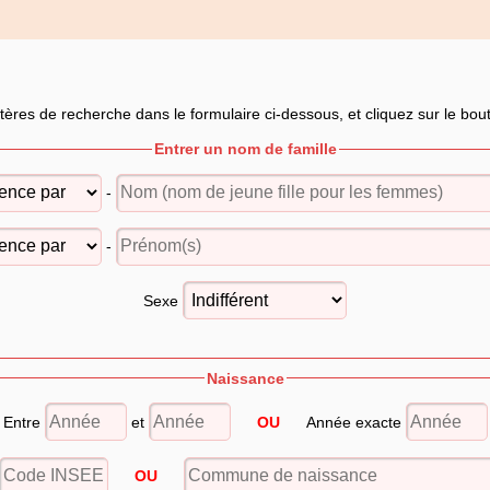
itères de recherche dans le formulaire ci-dessous, et cliquez sur le bo
Entrer un nom de famille
-
-
Sexe
Naissance
Entre
et
OU
Année exacte
OU