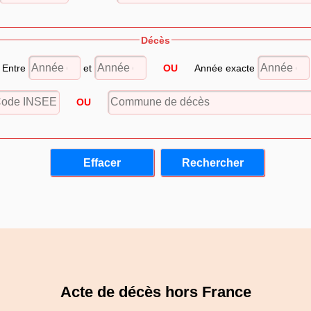
Décès
Entre
et
OU
Année exacte
OU
Acte de décès hors France