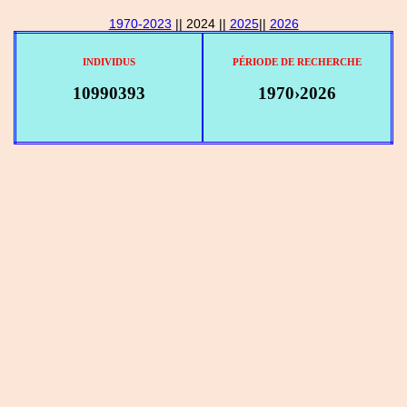
1970-2023
|| 2024 ||
2025
||
2026
INDIVIDUS
PÉRIODE DE RECHERCHE
10990393
1970›2026