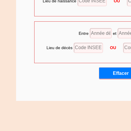
Lieu de naissance
OU
Entre
et
Lieu de décès
OU