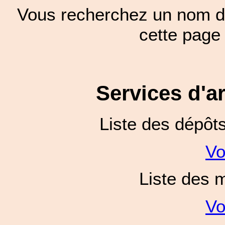
Vous recherchez un nom de
cette pag
Services d'a
Liste des dépôt
Vo
Liste des 
Vo