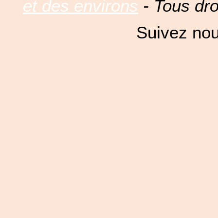
et des environs
- Tous dro
Suivez nou