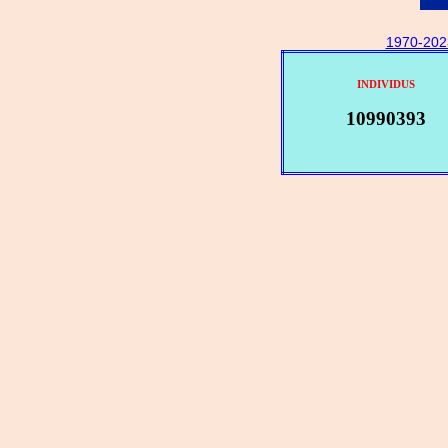
1970-202
INDIVIDUS
10990393