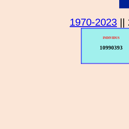
1970-2023
||
INDIVIDUS
10990393