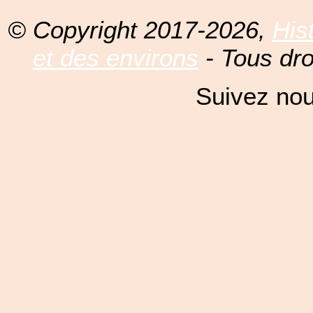
© Copyright 2017-2026,
His
et des environs
- Tous dro
Suivez nou