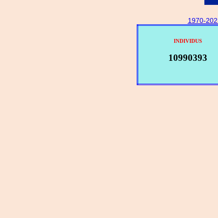
1970-202
INDIVIDUS
10990393