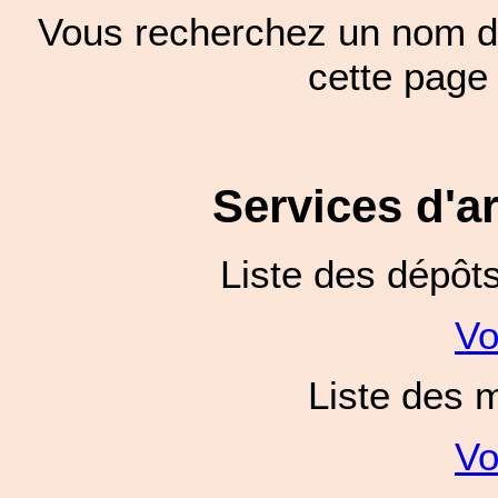
Vous recherchez un nom de
cette pag
Services d'a
Liste des dépôt
Vo
Liste des 
Vo