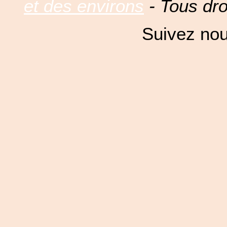
et des environs
- Tous dro
Suivez nou