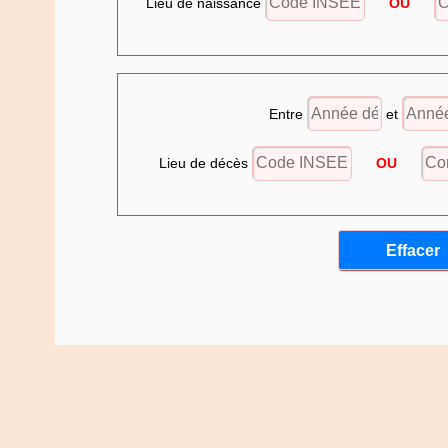
Lieu de naissance
OU
Entre
et
Lieu de décès
OU