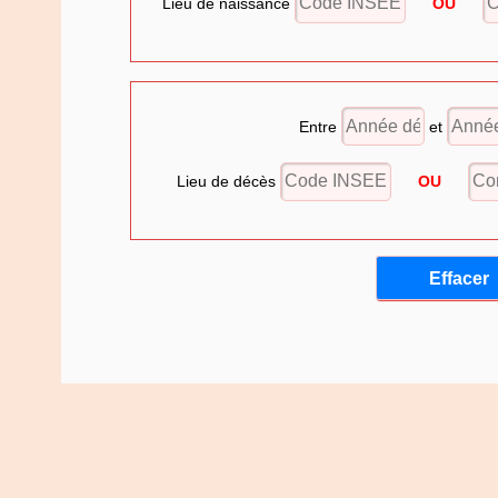
Lieu de naissance
OU
Entre
et
Lieu de décès
OU