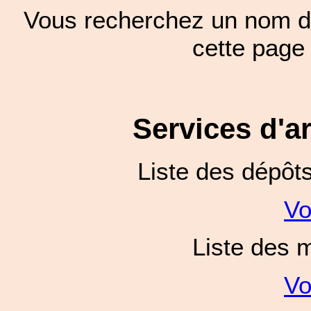
Vous recherchez un nom de
cette pag
Services d'a
Liste des dépôt
Vo
Liste des 
Vo