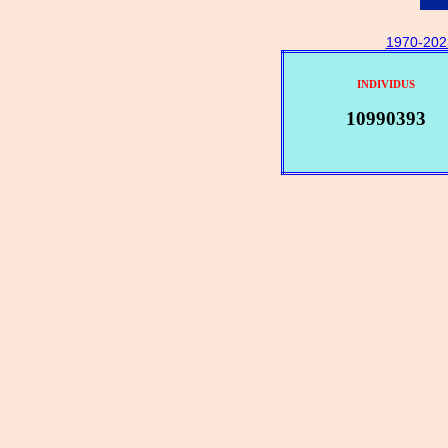
1970-202
INDIVIDUS
10990393