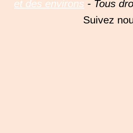
et des environs
- Tous dro
Suivez nou