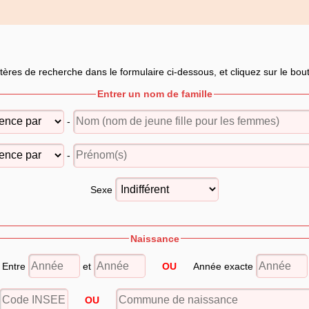
itères de recherche dans le formulaire ci-dessous, et cliquez sur le bo
Entrer un nom de famille
-
-
Sexe
Naissance
Entre
et
OU
Année exacte
OU