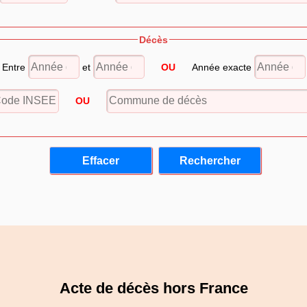
Décès
Entre
et
OU
Année exacte
OU
Acte de décès hors France