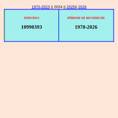
1970-2023
|| 2024 ||
2025
||
2026
INDIVIDUS
PÉRIODE DE RECHERCHE
10990393
1970›2026