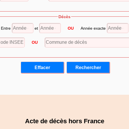
Décès
Entre
et
OU
Année exacte
OU
Acte de décès hors France