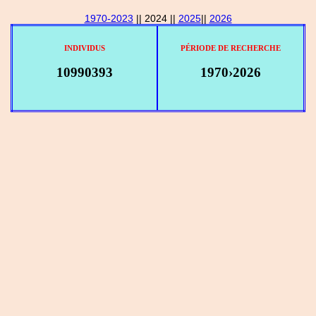
1970-2023
|| 2024 ||
2025
||
2026
INDIVIDUS
PÉRIODE DE RECHERCHE
10990393
1970›2026