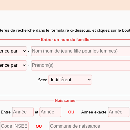
itères de recherche dans le formulaire ci-dessous, et cliquez sur le bo
Entrer un nom de famille
-
-
Sexe
Naissance
Entre
et
OU
Année exacte
OU