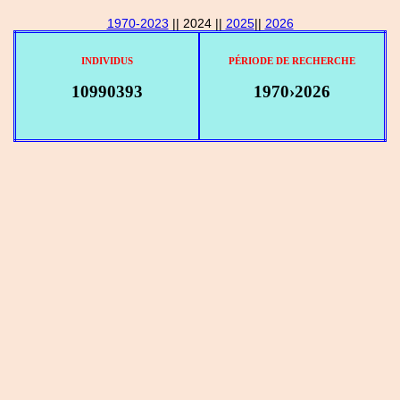
1970-2023
|| 2024 ||
2025
||
2026
INDIVIDUS
PÉRIODE DE RECHERCHE
10990393
1970›2026