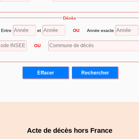
Décès
Entre
et
OU
Année exacte
OU
Acte de décès hors France