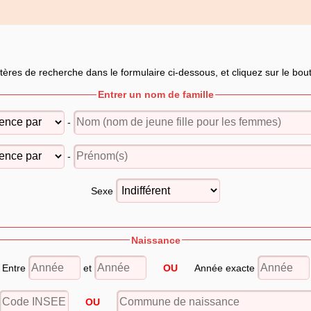
itères de recherche dans le formulaire ci-dessous, et cliquez sur le bo
Entrer un nom de famille
-
-
Sexe
Naissance
Entre
et
OU
Année exacte
OU