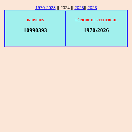
1970-2023
|| 2024 ||
2025
||
2026
INDIVIDUS
PÉRIODE DE RECHERCHE
10990393
1970›2026