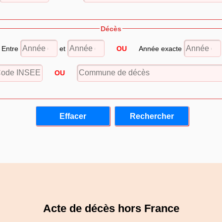
Décès
Entre
et
OU
Année exacte
OU
Acte de décès hors France