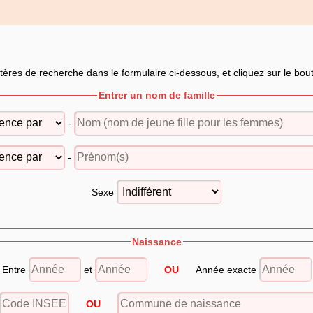
itères de recherche dans le formulaire ci-dessous, et cliquez sur le bo
Entrer un nom de famille
-
-
Sexe
Naissance
Entre
et
OU
Année exacte
OU