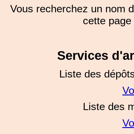
Vous recherchez un nom de
cette pag
Services d'a
Liste des dépôt
Vo
Liste des 
Vo