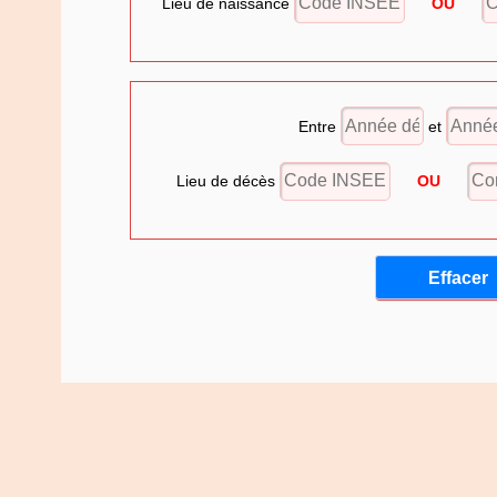
Lieu de naissance
OU
Entre
et
Lieu de décès
OU