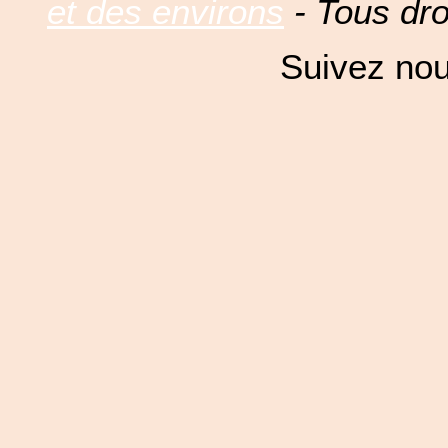
et des environs
- Tous dro
Suivez nou