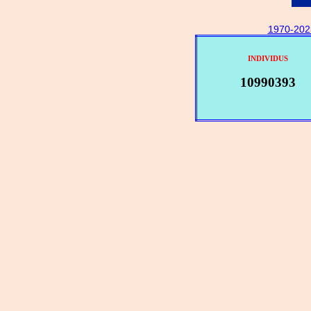
1970-202
INDIVIDUS
10990393