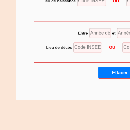
Lieu de naissance
OU
Entre
et
Lieu de décès
OU