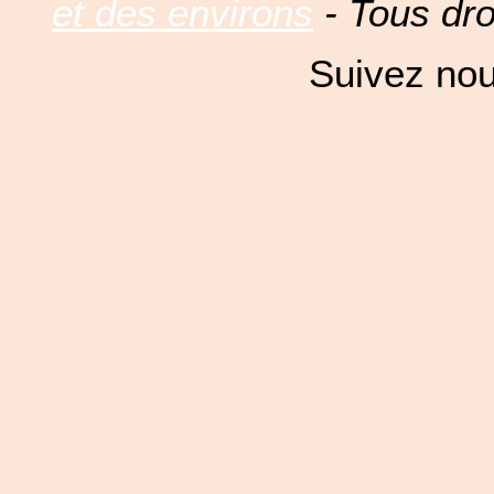
et des environs
- Tous dro
Suivez nou