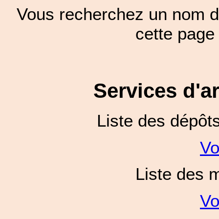
Vous recherchez un nom de
cette pag
Services d'a
Liste des dépôt
Vo
Liste des 
Vo