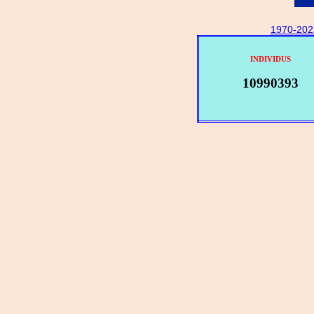
1970-202
INDIVIDUS
10990393