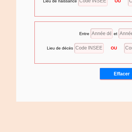
Lieu de naissance
OU
Entre
et
Lieu de décès
OU