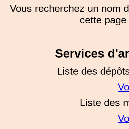
Vous recherchez un nom de
cette pag
Services d'a
Liste des dépôt
Vo
Liste des 
Vo