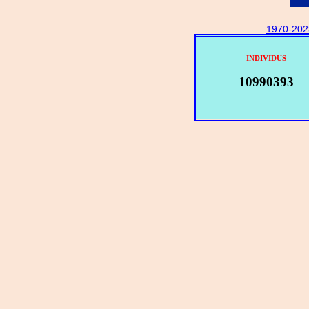
1970-202
INDIVIDUS
10990393