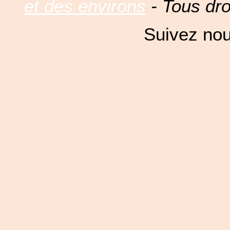
et des environs
- Tous dro
Suivez nou