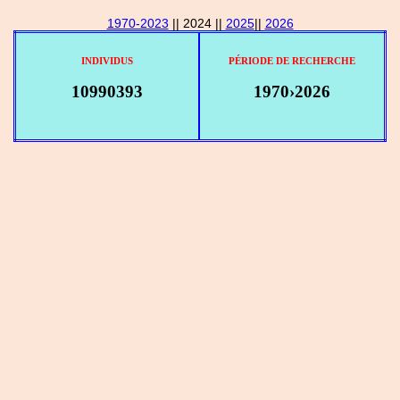
1970-2023
|| 2024 ||
2025
||
2026
INDIVIDUS
PÉRIODE DE RECHERCHE
10990393
1970›2026