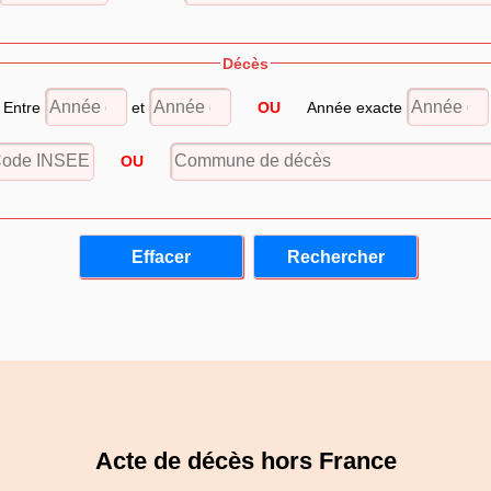
Décès
Entre
et
OU
Année exacte
OU
Acte de décès hors France