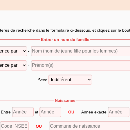
itères de recherche dans le formulaire ci-dessous, et cliquez sur le bo
Entrer un nom de famille
-
-
Sexe
Naissance
Entre
et
OU
Année exacte
OU