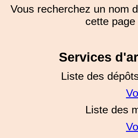
Vous recherchez un nom de
cette pag
Services d'a
Liste des dépôt
Vo
Liste des 
Vo