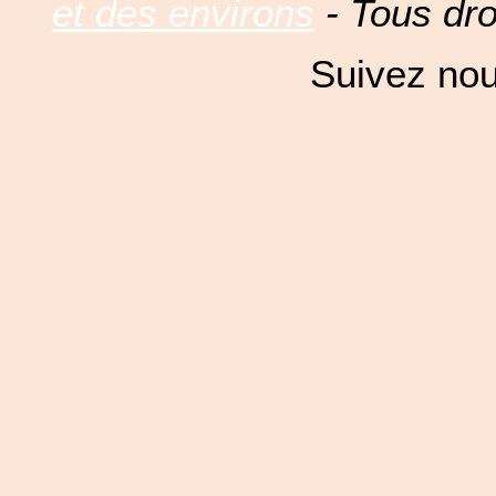
et des environs
- Tous dro
Suivez nou