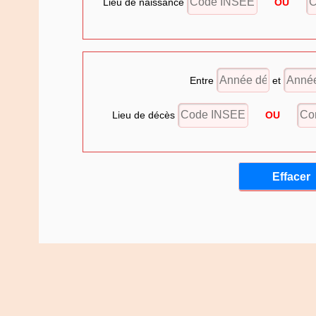
Lieu de naissance
OU
Entre
et
Lieu de décès
OU