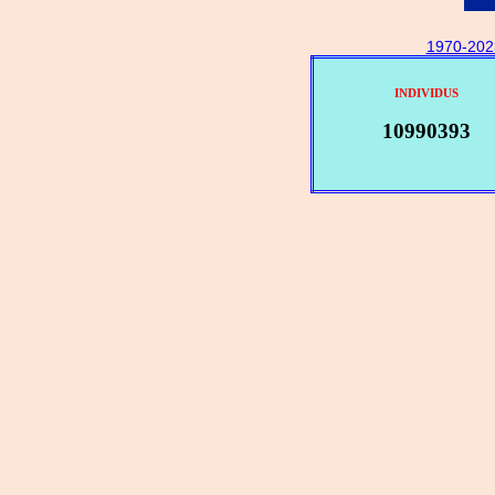
1970-202
INDIVIDUS
10990393